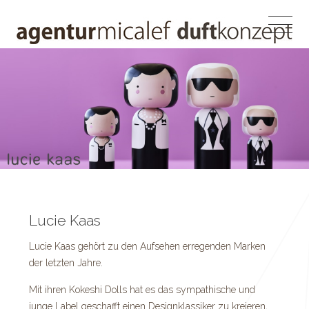
Lucie Kaas
Lucie Kaas gehört zu den Aufsehen erregenden Marken
der letzten Jahre.
Mit ihren Kokeshi Dolls hat es das sympathische und
junge Label geschafft einen Designklassiker zu kreieren,