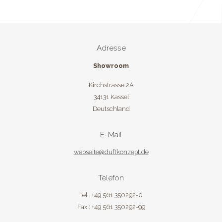
Adresse
Showroom
Kirchstrasse 2A
34131 Kassel
Deutschland
E-Mail
webseite@duftkonzept.de
Telefon
Tel . +49 561 350292-0
Fax : +49 561 350292-99