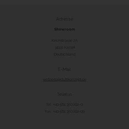
Adresse
Showroom
Kirchstrasse 2A
34131 Kassel
Deutschland
E-Mail
webseite@duftkonzept.de
Telefon
Tel . +49 561 350292-0
Fax : +49 561 350292-99